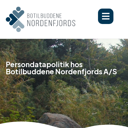
Persondatapolitik hos
Botilbuddene Nordenfjords A/S