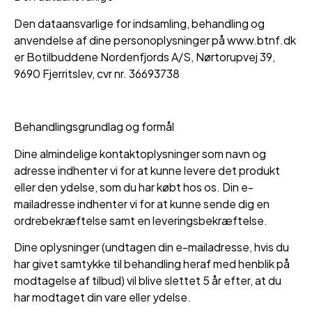
Den dataansvarlige for indsamling, behandling og
anvendelse af dine personoplysninger på www.btnf.dk
er Botilbuddene Nordenfjords A/S, Nørtorupvej 39,
9690 Fjerritslev, cvr nr. 36693738
Behandlingsgrundlag og formål
Dine almindelige kontaktoplysninger som navn og
adresse indhenter vi for at kunne levere det produkt
eller den ydelse, som du har købt hos os. Din e-
mailadresse indhenter vi for at kunne sende dig en
ordrebekræftelse samt en leveringsbekræftelse.
Dine oplysninger (undtagen din e-mailadresse, hvis du
har givet samtykke til behandling heraf med henblik på
modtagelse af tilbud) vil blive slettet 5 år efter, at du
har modtaget din vare eller ydelse.