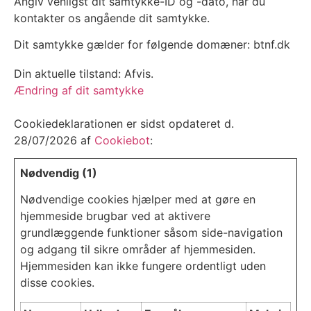
Angiv venligst dit samtykke-ID og -dato, når du
kontakter os angående dit samtykke.
Dit samtykke gælder for følgende domæner: btnf.dk
Din aktuelle tilstand: Afvis.
Ændring af dit samtykke
Cookiedeklarationen er sidst opdateret d.
28/07/2026 af
Cookiebot
:
Nødvendig (1)
Nødvendige cookies hjælper med at gøre en
hjemmeside brugbar ved at aktivere
grundlæggende funktioner såsom side-navigation
og adgang til sikre områder af hjemmesiden.
Hjemmesiden kan ikke fungere ordentligt uden
disse cookies.