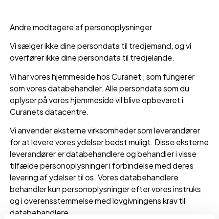
Andre modtagere af personoplysninger
Vi sælger ikke dine persondata til tredjemand, og vi
overfører ikke dine persondata til tredjelande.
Vi har vores hjemmeside hos Curanet , som fungerer
som vores databehandler. Alle persondata som du
oplyser på vores hjemmeside vil blive opbevaret i
Curanets datacentre.
Vi anvender eksterne virksomheder som leverandører
for at levere vores ydelser bedst muligt. Disse eksterne
leverandører er databehandlere og behandler i visse
tilfælde personoplysninger i forbindelse med deres
levering af ydelser til os. Vores databehandlere
behandler kun personoplysninger efter vores instruks
og i overensstemmelse med lovgivningens krav til
databehandlere.