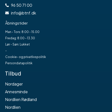
96 50 71 00
info@btnf.dk
Åbningstider
Man - Tors: 8.00 - 15.00
Fredag: 8.00 - 13.30
Lør - Søn: Lukket
-
Cookie- og privatlivspolitik
Persondatapolitik
Tilbud
Nordager
Annesminde
Nordlien Rødland
Nordlien