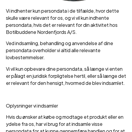
Vi indhenter kun persondata i de tilfælde, hvor dette
skulle være relevant for os, og vi vil kun indhente
persondata, hvis det er relevant for din aktivitet hos
Botilbuddene Nordenfjords A/S.
Ved indsamling, behandling og anvendelse af dine
persondata overholder vi altid alle relevante
lovbestemmelser.
Vi vil kun opbevare dine persondata, så længe vi enten
er pålagt en juridisk forpligtelse hertil, eller så længe det
er relevant for den hensigt, hvormed de blev indsamlet.
Oplysninger vi indsamler
Hvis du ønsker at købe og modtage et produkt eller en
ydelse fra os, har vi brug for at indsamle visse
persondata for at kunne gennemføre handlen og for at