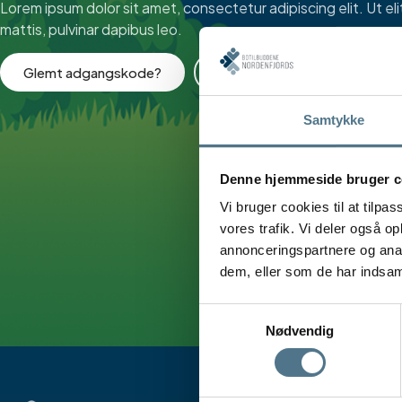
Lorem ipsum dolor sit amet, consectetur adipiscing elit. Ut eli
mattis, pulvinar dapibus leo.
Glemt adgangskode?
Ledelselogin
Samtykke
Denne hjemmeside bruger c
Vi bruger cookies til at tilpas
vores trafik. Vi deler også 
annonceringspartnere og anal
dem, eller som de har indsaml
Samtykkevalg
Nødvendig