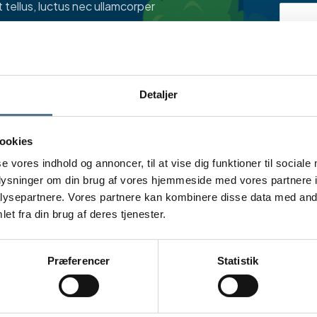
t tellus, luctus nec ullamcorper
Ho
Detaljer
ookies
se vores indhold og annoncer, til at vise dig funktioner til sociale
oplysninger om din brug af vores hjemmeside med vores partnere i
ysepartnere. Vores partnere kan kombinere disse data med andr
et fra din brug af deres tjenester.
Præferencer
Statistik