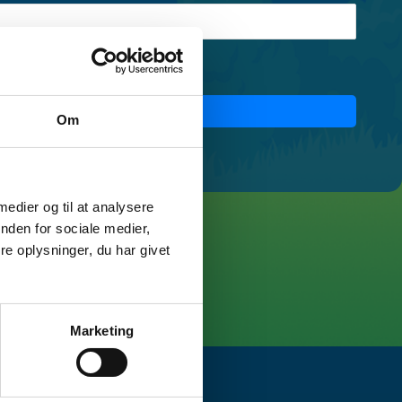
ld mig logget ind
Om
 medier og til at analysere
nden for sociale medier,
e oplysninger, du har givet
Marketing