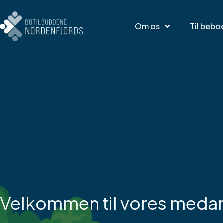
Om os
Til bebo
Velkommen til vores medar